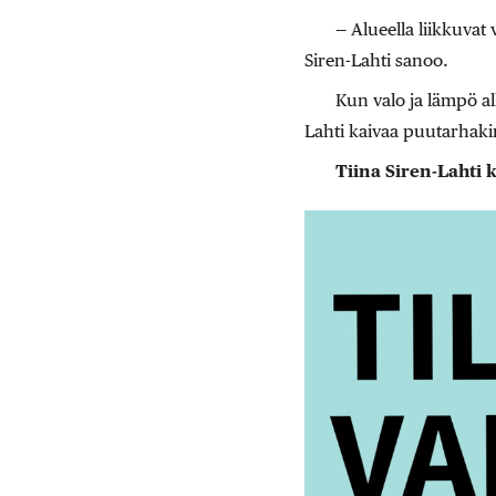
— Alueella liikkuvat v
Siren-Lahti sanoo.
Kun valo ja lämpö al
Lahti kaivaa puutarhakir
Tiina Siren-Lahti 