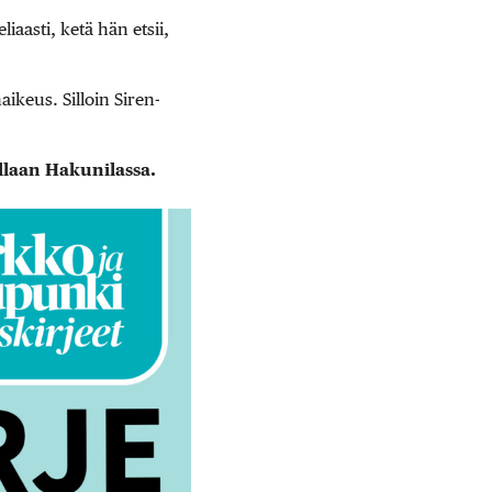
liaasti, ketä hän etsii,
ikeus. Silloin Siren-
allaan Hakunilassa.