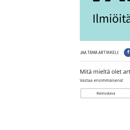
JAA TÄMÄ ARTIKKELI:
Mitä mieltä olet art
Vastaa ensimmäisenä!
Kiinnostava
Kiitos palautteesta! J