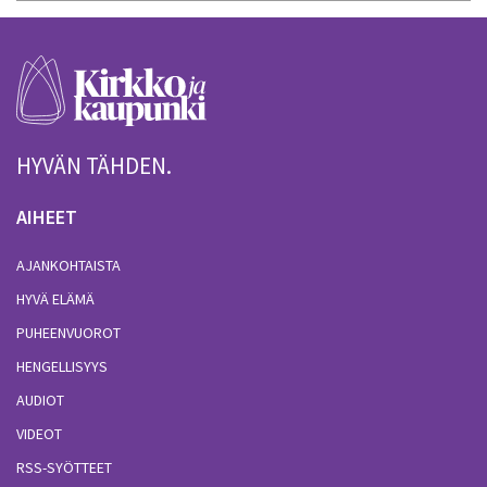
HYVÄN TÄHDEN.
AIHEET
AJANKOHTAISTA
HYVÄ ELÄMÄ
PUHEENVUOROT
HENGELLISYYS
AUDIOT
VIDEOT
RSS-SYÖTTEET