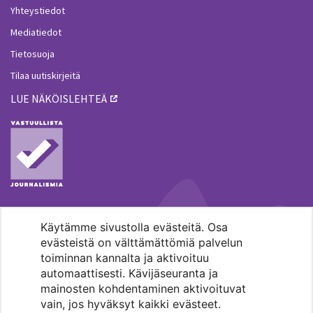
Yhteystiedot
Mediatiedot
Tietosuoja
Tilaa uutiskirjeitä
LUE NÄKÖISLEHTEÄ
Käytämme sivustolla evästeitä. Osa
MENOHAKU
evästeistä on välttämättömiä palvelun
toiminnan kannalta ja aktivoituu
automaattisesti. Kävijäseuranta ja
mainosten kohdentaminen aktivoituvat
vain, jos hyväksyt kaikki evästeet.