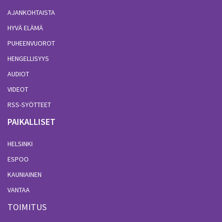
AJANKOHTAISTA
HYVÄ ELÄMÄ
PUHEENVUOROT
HENGELLISYYS
AUDIOT
VIDEOT
RSS-SYÖTTEET
PAIKALLISET
HELSINKI
ESPOO
KAUNIAINEN
VANTAA
TOIMITUS