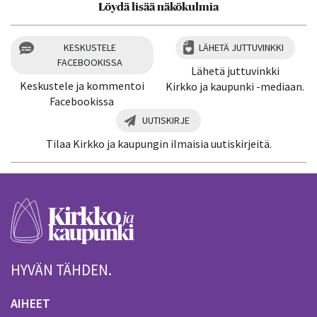
Löydä lisää näkökulmia
KESKUSTELE
LÄHETÄ JUTTUVINKKI
FACEBOOKISSA
Lähetä juttuvinkki
Keskustele ja kommentoi
Kirkko ja kaupunki -mediaan.
Facebookissa
UUTISKIRJE
Tilaa Kirkko ja kaupungin ilmaisia uutiskirjeitä.
HYVÄN TÄHDEN.
AIHEET