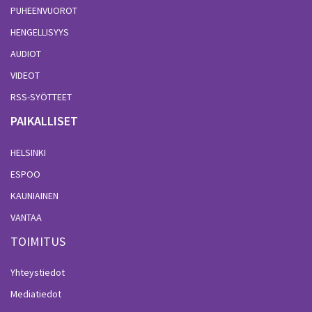
PUHEENVUOROT
HENGELLISYYS
AUDIOT
VIDEOT
RSS-SYÖTTEET
PAIKALLISET
HELSINKI
ESPOO
KAUNIAINEN
VANTAA
TOIMITUS
Yhteystiedot
Mediatiedot