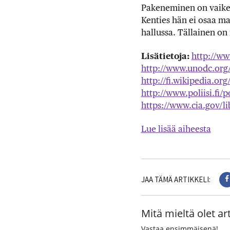
Pakeneminen on vaikea
Kenties hän ei osaa m
hallussa. Tällainen on
Lisätietoja:
http://ww
http://www.unodc.org
http://fi.wikipedia.or
http://www.poliisi.f
https://www.cia.gov/li
Lue lisää aiheesta
JAA TÄMÄ ARTIKKELI:
Mitä mieltä olet art
Vastaa ensimmäisenä!