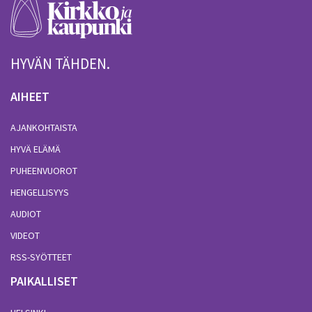
HYVÄN TÄHDEN.
AIHEET
AJANKOHTAISTA
HYVÄ ELÄMÄ
PUHEENVUOROT
HENGELLISYYS
AUDIOT
VIDEOT
RSS-SYÖTTEET
PAIKALLISET