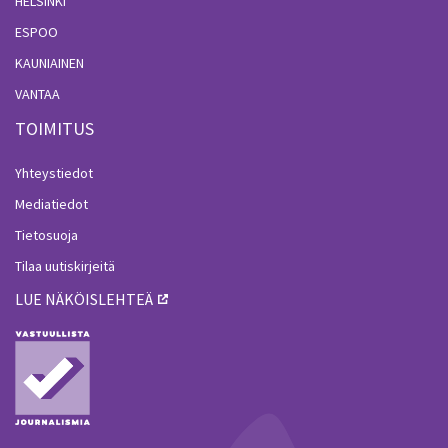
HELSINKI
ESPOO
KAUNIAINEN
VANTAA
TOIMITUS
Yhteystiedot
Mediatiedot
Tietosuoja
Tilaa uutiskirjeitä
LUE NÄKÖISLEHTEÄ