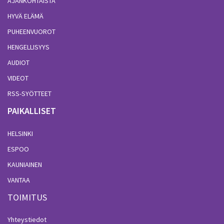
AJANKOHTAISTA
HYVÄ ELÄMÄ
PUHEENVUOROT
HENGELLISYYS
AUDIOT
VIDEOT
RSS-SYÖTTEET
PAIKALLISET
HELSINKI
ESPOO
KAUNIAINEN
VANTAA
TOIMITUS
Yhteystiedot