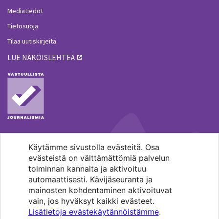
Mediatiedot
Tietosuoja
Tilaa uutiskirjeitä
LUE NÄKÖISLEHTEÄ
Käytämme sivustolla evästeitä. Osa
MENOHAKU
evästeistä on välttämättömiä palvelun
toiminnan kannalta ja aktivoituu
automaattisesti. Kävijäseuranta ja
mainosten kohdentaminen aktivoituvat
vain, jos hyväksyt kaikki evästeet.
Lisätietoja evästekäytännöistämme
.
Pääkaupunkiseudun evankelis-