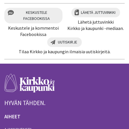
KESKUSTELE
LÄHETÄ JUTTUVINKKI
FACEBOOKISSA
Lähetä juttuvinkki
Keskustele ja kommentoi
Kirkko ja kaupunki -mediaan.
Facebookissa
UUTISKIRJE
Tilaa Kirkko ja kaupungin ilmaisia uutiskirjeitä.
HYVÄN TÄHDEN.
AIHEET