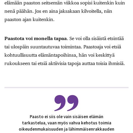
elämään paaston seitsemän viikkoa sopisi kuitenkin kuin
nenä päähän. Jos en aina jaksakaan kilvoitella, niin
paaston ajan kuitenkin.
Paastota voi monella tapaa
. Se voi olla sisäistä etsintää
tai ulospäin suuntautuvaa toimintaa. Paastoaja voi etsiä
kohtuullisuutta elämäntapoihinsa, hän voi keskittyä
rukoukseen tai etsiä aktiivisia tapoja auttaa toisia ihmisiä.
Paasto ei siis ole vain sisäisen elämän
tarkastelua, vaan myös vahva kehotus toimia
oikeudenmukaisuuden ja lähimmäisenrakkauden