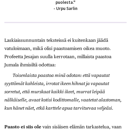
puolesta."
- Urpu Sarlin
Laskiaissunnuntain teksteissä ei kuitenkaan jäädä
vatuloimaan, mikä olisi paastoamisen oikea muoto.
Profeetta Jesajan suulla kerrotaan, millaista paastoa
Jumala ihmisiltä odottaa:
Toisenlaista paastoa minä odotan: että vapautat
syyttömät kahleista, irrotat ikeen hihnat ja vapautat
sorretut, että murskaat kaikki ikeet, murrat leipää
nälkäiselle, avaat kotisi kodittomalle, vaatetat alastoman,
kun hänet näet, etkä karttele apua tarvitsevaa veljeäsi.
Paasto ei siis ole
vain sisäisen elämän tarkastelua, vaan