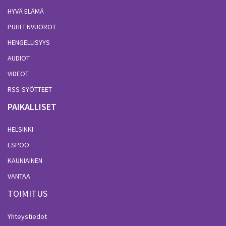
HYVÄ ELÄMÄ
PUHEENVUOROT
HENGELLISYYS
AUDIOT
VIDEOT
RSS-SYÖTTEET
PAIKALLISET
HELSINKI
ESPOO
KAUNIAINEN
VANTAA
TOIMITUS
Yhteystiedot