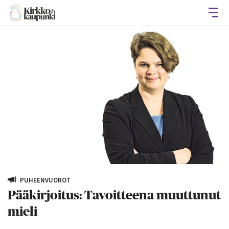
Avaa
PUHEENVUOROT
Pääkirjoitus: Tavoitteena muuttunut
mieli