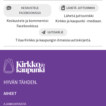
KESKUSTELE
LÄHETÄ JUTTUVINKKI
FACEBOOKISSA
Lähetä juttuvinkki
Keskustele ja kommentoi
Kirkko ja kaupunki -mediaan.
Facebookissa
UUTISKIRJE
Tilaa Kirkko ja kaupungin ilmaisia uutiskirjeitä.
HYVÄN TÄHDEN.
AIHEET
AJANKOHTAISTA