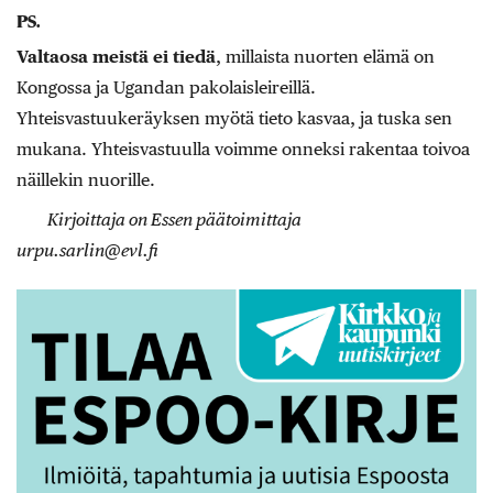
PS.
Valtaosa meistä ei tiedä
, millaista nuorten elämä on
Kongossa ja Ugandan pakolaisleireillä.
Yhteisvastuukeräyksen myötä tieto kasvaa, ja tuska sen
mukana. Yhteisvastuulla voimme onneksi rakentaa toivoa
näillekin nuorille.
Kirjoittaja on Essen päätoimittaja
urpu.sarlin@evl.fi