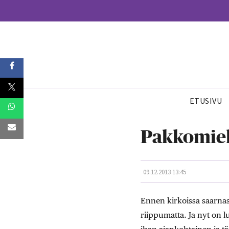
ETUSIVU
Pakkomiel
09.12.2013 13:45
Ennen kirkoissa saarnasi
riippumatta. Ja nyt on lu