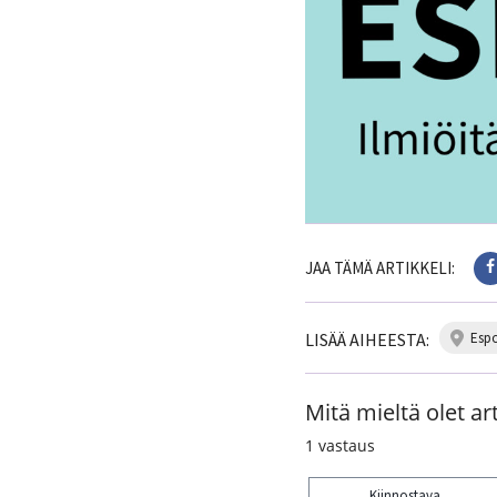
JAA TÄMÄ ARTIKKELI:
LISÄÄ AIHEESTA:
esp
Mitä mieltä olet art
1
vastaus
Kiinnostava