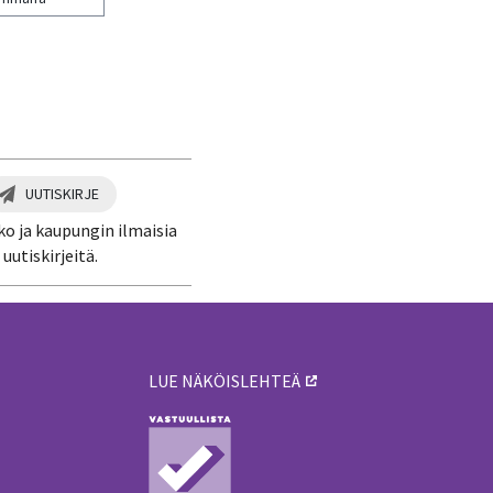
UUTISKIRJE
ko ja kaupungin ilmaisia
uutiskirjeitä.
LUE NÄKÖISLEHTEÄ