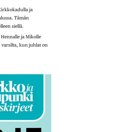
irkkokadulla ja
 alussa. Tämän
leen siellä.
 Hennalle ja Mikolle
 varsilta, kun juhlat on