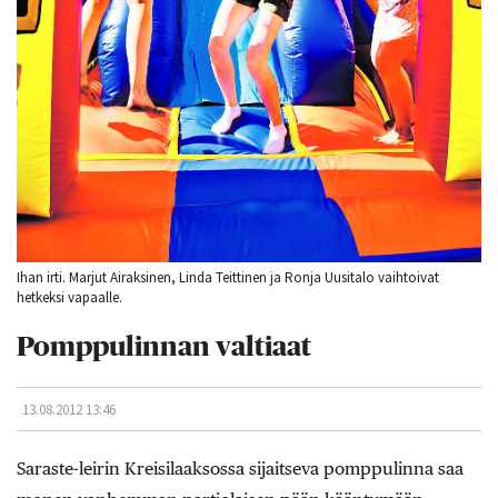
Ihan irti. Marjut Airaksinen, Linda Teittinen ja Ronja Uusitalo vaihtoivat
hetkeksi vapaalle.
Pomppulinnan valtiaat
13.08.2012 13:46
Saraste-leirin Kreisilaaksossa sijaitseva pomppulinna saa