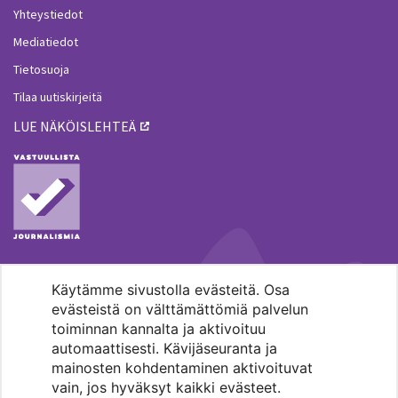
Yhteystiedot
Mediatiedot
Tietosuoja
Tilaa uutiskirjeitä
LUE NÄKÖISLEHTEÄ
Käytämme sivustolla evästeitä. Osa
MENOHAKU
evästeistä on välttämättömiä palvelun
toiminnan kannalta ja aktivoituu
automaattisesti. Kävijäseuranta ja
mainosten kohdentaminen aktivoituvat
vain, jos hyväksyt kaikki evästeet.