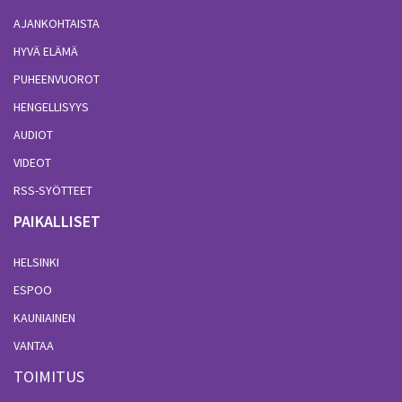
AJANKOHTAISTA
HYVÄ ELÄMÄ
PUHEENVUOROT
HENGELLISYYS
AUDIOT
VIDEOT
RSS-SYÖTTEET
PAIKALLISET
HELSINKI
ESPOO
KAUNIAINEN
VANTAA
TOIMITUS