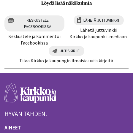
Löydä lisää näkökulmia
KESKUSTELE
LÄHETÄ JUTTUVINKKI
FACEBOOKISSA
Lähetä juttuvinkki
Keskustele ja kommentoi
Kirkko ja kaupunki -mediaan.
Facebookissa
UUTISKIRJE
Tilaa Kirkko ja kaupungin ilmaisia uutiskirjeitä.
HYVÄN TÄHDEN.
AIHEET