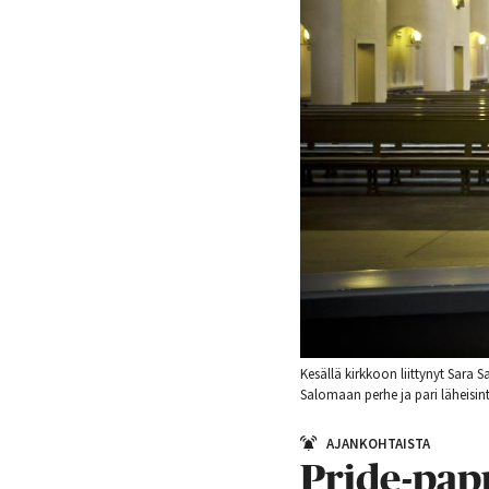
Kesällä kirkkoon liittynyt Sara 
Salomaan perhe ja pari läheisint
AJANKOHTAISTA
Pride-pap