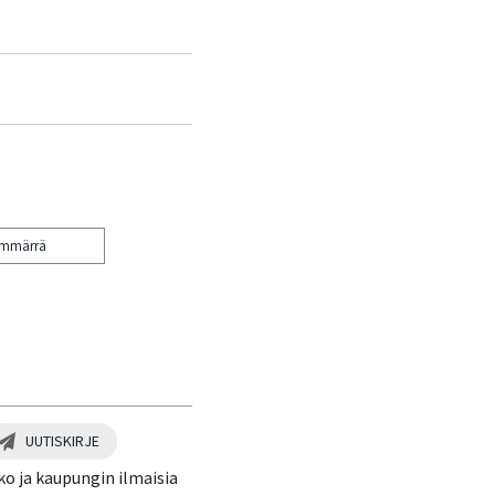
ymmärrä
UUTISKIRJE
ko ja kaupungin ilmaisia