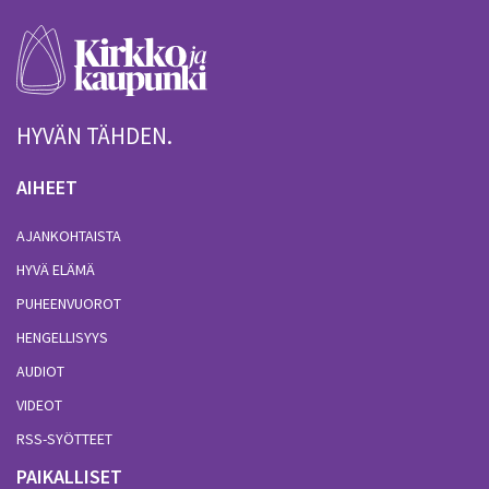
HYVÄN TÄHDEN.
AIHEET
AJANKOHTAISTA
HYVÄ ELÄMÄ
PUHEENVUOROT
HENGELLISYYS
AUDIOT
VIDEOT
RSS-SYÖTTEET
PAIKALLISET