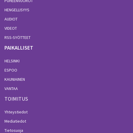
PUHEENVUOROT
HENGELLISYYS
AUDIOT
VIDEOT
RSS-SYÖTTEET
PAIKALLISET
HELSINKI
ESPOO
KAUNIAINEN
VANTAA
TOIMITUS
Yhteystiedot
Mediatiedot
Tietosuoja