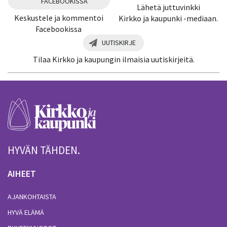
FACEBOOKISSA
Lähetä juttuvinkki
Keskustele ja kommentoi
Kirkko ja kaupunki -mediaan.
Facebookissa
UUTISKIRJE
Tilaa Kirkko ja kaupungin ilmaisia uutiskirjeitä.
HYVÄN TÄHDEN.
AIHEET
AJANKOHTAISTA
HYVÄ ELÄMÄ