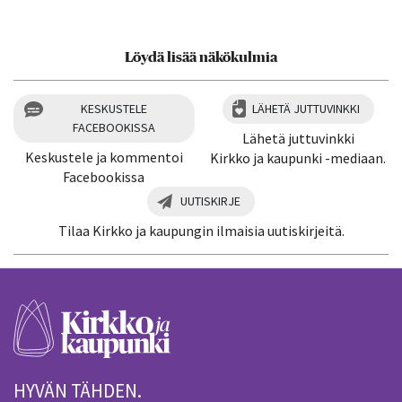
Löydä lisää näkökulmia
KESKUSTELE
LÄHETÄ JUTTUVINKKI
FACEBOOKISSA
Lähetä juttuvinkki
Keskustele ja kommentoi
Kirkko ja kaupunki -mediaan.
Facebookissa
UUTISKIRJE
Tilaa Kirkko ja kaupungin ilmaisia uutiskirjeitä.
HYVÄN TÄHDEN.