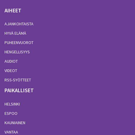
AIHEET
AJANKOHTAISTA
HYVÄ ELÄMÄ
PUHEENVUOROT
HENGELLISYYS
AUDIOT
VIDEOT
RSS-SYÖTTEET
PAIKALLISET
HELSINKI
ESPOO
KAUNIAINEN
VANTAA