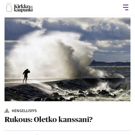
Avaa
HENGELLISYYS
Rukous: Oletko kanssani?