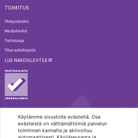
TOIMITUS
Yhteystiedot
Mediatiedot
Tietosuoja
Tilaa uutiskirjeitä
LUE NÄKÖISLEHTEÄ
Käytämme sivustolla evästeitä. Osa
MENOHAKU
evästeistä on välttämättömiä palvelun
toiminnan kannalta ja aktivoituu
automaattisesti. Kävijäseuranta ja