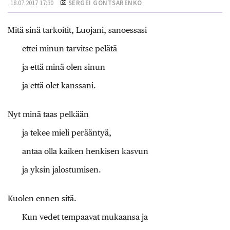
18.07.2017 17:30
SERGEI GONTSARENKO
Mitä sinä tarkoitit, Luojani, sanoessasi
ettei minun tarvitse pelätä
ja että minä olen sinun
ja että olet kanssani.
Nyt minä taas pelkään
ja tekee mieli perääntyä,
antaa olla kaiken henkisen kasvun
ja yksin jalostumisen.
Kuolen ennen sitä.
Kun vedet tempaavat mukaansa ja