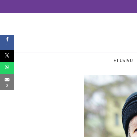
1
ETUSIVU
2