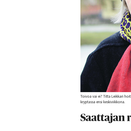
Toivoa vai ei? Titta Leikkari h
kryptassa ensi keskiviikkona.
Saattajan 