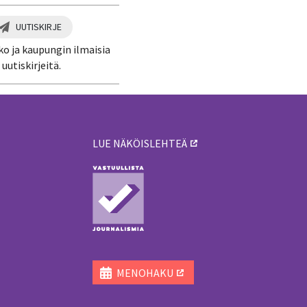
UUTISKIRJE
ko ja kaupungin ilmaisia
uutiskirjeitä.
LUE NÄKÖISLEHTEÄ
ä
MENOHAKU