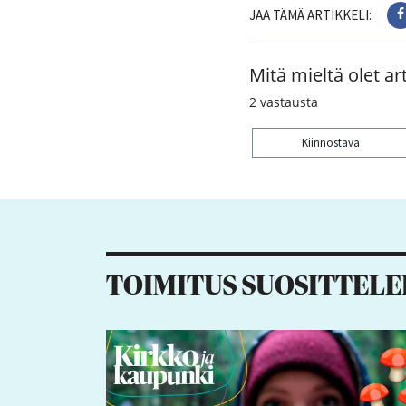
JAA TÄMÄ ARTIKKELI:
Mitä mieltä olet art
2
vastausta
Kiinnostava
Kiitos palautteesta! J
TOIMITUS SUOSITTELE