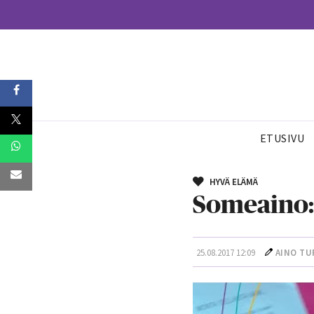
ETUSIVU
HYVÄ ELÄMÄ
Someaino:
25.08.2017 12:09
AINO TU