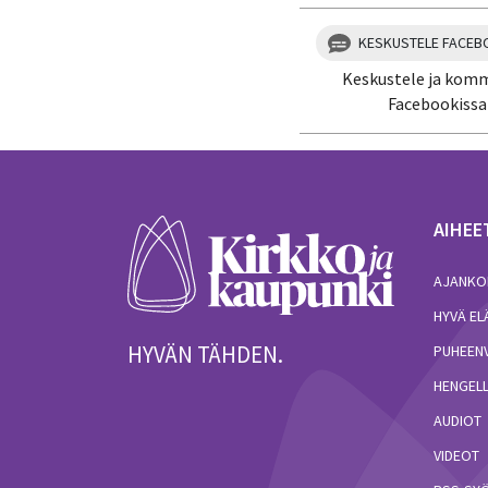
KESKUSTELE FACEB
Keskustele ja kom
Facebookissa
AIHEE
AJANKO
HYVÄ E
HYVÄN TÄHDEN.
PUHEEN
HENGELL
AUDIOT
VIDEOT