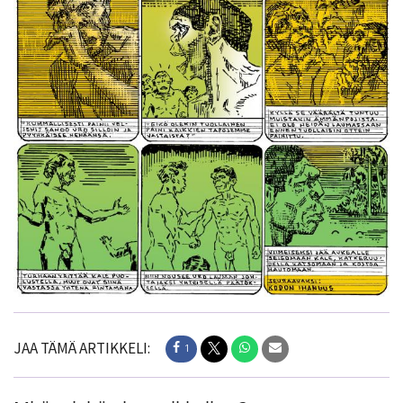
JAA TÄMÄ ARTIKKELI:
1