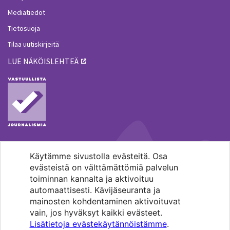
Mediatiedot
Tietosuoja
Tilaa uutiskirjeitä
LUE NÄKÖISLEHTEÄ
Käytämme sivustolla evästeitä. Osa
MENOHAKU
evästeistä on välttämättömiä palvelun
toiminnan kannalta ja aktivoituu
automaattisesti. Kävijäseuranta ja
mainosten kohdentaminen aktivoituvat
vain, jos hyväksyt kaikki evästeet.
Lisätietoja evästekäytännöistämme
.
Pääkaupunkiseudun evankelis-