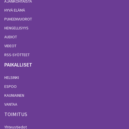
AJANKOHTAISTA
HYVÄ ELÄMÄ
PUHEENVUOROT
HENGELLISYYS
AUDIOT
VIDEOT
RSS-SYÖTTEET
PAIKALLISET
HELSINKI
ESPOO
KAUNIAINEN
VANTAA
TOIMITUS
Yhteystiedot