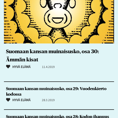
Suomaan kansan muinaisusko, osa 30:
Ämmän kisat
HYVÄ ELÄMÄ
11.4.2019
Suomaan kansan muinaisusko, osa 29: Vuodenkierto
kodossa
HYVÄ ELÄMÄ
28.3.2019
Suomaan kansan muinaisusko, osa 28: Kodon ihanuus