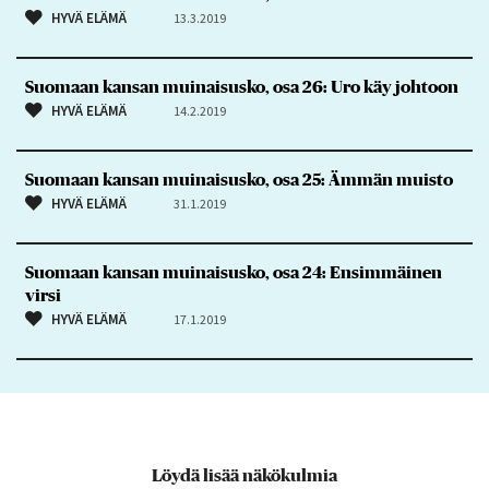
HYVÄ ELÄMÄ
13.3.2019
Suomaan kansan muinaisusko, osa 26: Uro käy johtoon
HYVÄ ELÄMÄ
14.2.2019
Suomaan kansan muinaisusko, osa 25: Ämmän muisto
HYVÄ ELÄMÄ
31.1.2019
Suomaan kansan muinaisusko, osa 24: Ensimmäinen
virsi
HYVÄ ELÄMÄ
17.1.2019
Löydä lisää näkökulmia