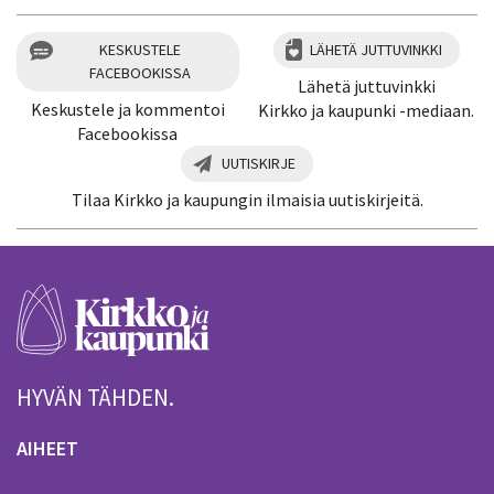
KESKUSTELE
LÄHETÄ JUTTUVINKKI
FACEBOOKISSA
Lähetä juttuvinkki
Keskustele ja kommentoi
Kirkko ja kaupunki -mediaan.
Facebookissa
UUTISKIRJE
Tilaa Kirkko ja kaupungin ilmaisia uutiskirjeitä.
HYVÄN TÄHDEN.
AIHEET