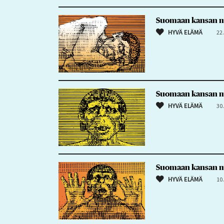
Suomaan kansan mu
HYVÄ ELÄMÄ
22
Suomaan kansan mui
HYVÄ ELÄMÄ
30
Suomaan kansan mu
HYVÄ ELÄMÄ
10