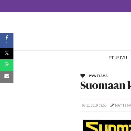
1
ETUSIVU
HYVÄ ELÄMÄ
Suomaan k
07.11.2019 08:55
MATTI H