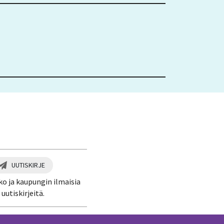
UUTISKIRJE
ko ja kaupungin ilmaisia
uutiskirjeitä.