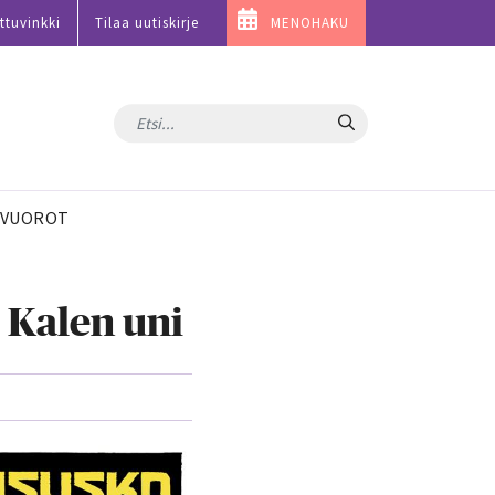
ttuvinkki
Tilaa uutiskirje
MENOHAKU
Hae
VUOROT
 Kalen uni