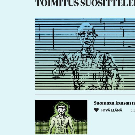
TOIMITUS SUOSITTELE
Suomaan kansan mu
HYVÄ ELÄMÄ
5.