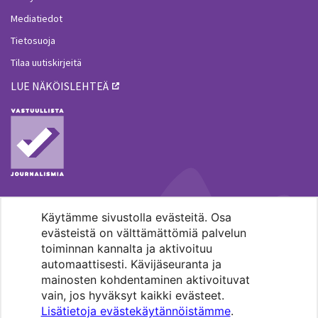
Mediatiedot
Tietosuoja
Tilaa uutiskirjeitä
LUE NÄKÖISLEHTEÄ
Käytämme sivustolla evästeitä. Osa
MENOHAKU
evästeistä on välttämättömiä palvelun
toiminnan kannalta ja aktivoituu
automaattisesti. Kävijäseuranta ja
mainosten kohdentaminen aktivoituvat
vain, jos hyväksyt kaikki evästeet.
Lisätietoja evästekäytännöistämme
.
Pääkaupunkiseudun evankelis-