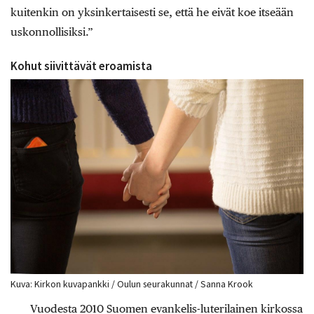
kuitenkin on yksinkertaisesti se, että he eivät koe itseään
uskonnollisiksi.”
Kohut siivittävät eroamista
Kuva: Kirkon kuvapankki / Oulun seurakunnat / Sanna Krook
Vuodesta 2010 Suomen evankelis-luterilainen kirkossa