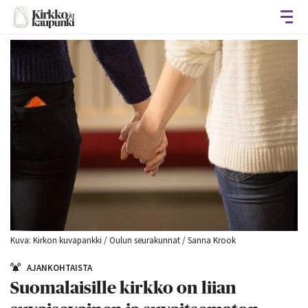
Avaa
Kuva: Kirkon kuvapankki / Oulun seurakunnat / Sanna Krook
AJANKOHTAISTA
Suomalaisille kirkko on liian