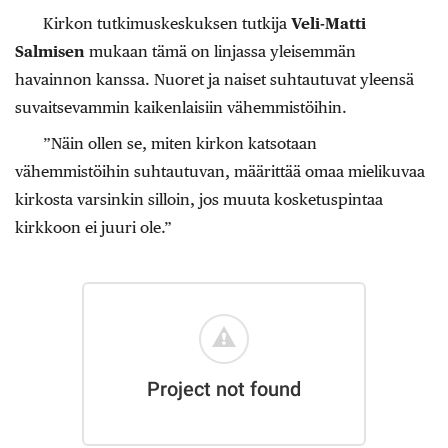
Kirkon tutkimuskeskuksen tutkija
Veli-Matti
Salmisen
mukaan tämä on linjassa yleisemmän
havainnon kanssa. Nuoret ja naiset suhtautuvat yleensä
suvaitsevammin kaikenlaisiin vähemmistöihin.
”Näin ollen se, miten kirkon katsotaan
vähemmistöihin suhtautuvan, määrittää omaa mielikuvaa
kirkosta varsinkin silloin, jos muuta kosketuspintaa
kirkkoon ei juuri ole.”