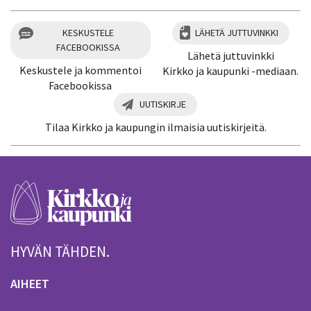
KESKUSTELE
LÄHETÄ JUTTUVINKKI
FACEBOOKISSA
Lähetä juttuvinkki
Keskustele ja kommentoi
Kirkko ja kaupunki -mediaan.
Facebookissa
UUTISKIRJE
Tilaa Kirkko ja kaupungin ilmaisia uutiskirjeitä.
HYVÄN TÄHDEN.
AIHEET