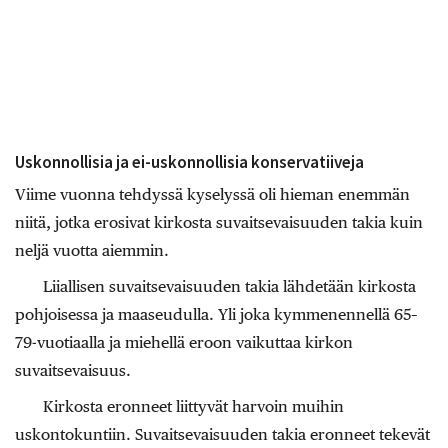
Uskonnollisia ja ei-uskonnollisia konservatiiveja
Viime vuonna tehdyssä kyselyssä oli hieman enemmän
niitä, jotka erosivat kirkosta suvaitsevaisuuden takia kuin
neljä vuotta aiemmin.
Liiallisen suvaitsevaisuuden takia lähdetään kirkosta
pohjoisessa ja maaseudulla. Yli joka kymmenennellä 65–
79-vuotiaalla ja miehellä eroon vaikuttaa kirkon
suvaitsevaisuus.
Kirkosta eronneet liittyvät harvoin muihin
uskontokuntiin. Suvaitsevaisuuden takia eronneet tekevät