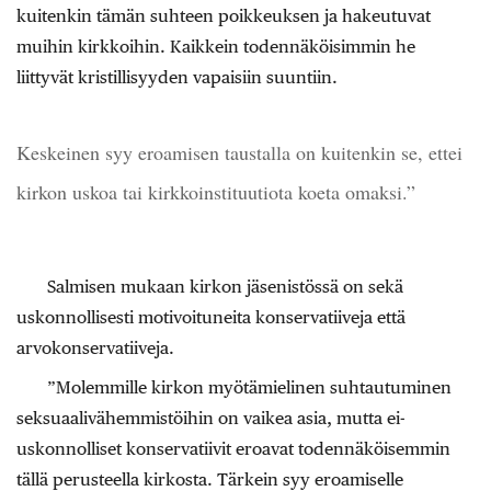
kuitenkin tämän suhteen poikkeuksen ja hakeutuvat
muihin kirkkoihin. Kaikkein todennäköisimmin he
liittyvät kristillisyyden vapaisiin suuntiin.
Keskeinen syy eroamisen taustalla on kuitenkin se, ettei
kirkon uskoa tai kirkkoinstituutiota koeta omaksi.”
Salmisen mukaan kirkon jäsenistössä on sekä
uskonnollisesti motivoituneita konservatiiveja että
arvokonservatiiveja.
”Molemmille kirkon myötämielinen suhtautuminen
seksuaalivähemmistöihin on vaikea asia, mutta ei-
uskonnolliset konservatiivit eroavat todennäköisemmin
tällä perusteella kirkosta. Tärkein syy eroamiselle