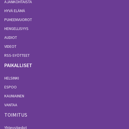
AJANKOHTAISTA
HYVÄ ELÄMÄ
PUHEENVUOROT
HENGELLISYYS
AUDIOT
VIDEOT
RSS-SYÖTTEET
PAIKALLISET
HELSINKI
ESPOO
KAUNIAINEN
VANTAA
TOIMITUS
Yhteystiedot