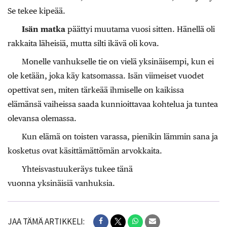
Se tekee kipeää.
Isän matka
päättyi muutama vuosi sitten. Hänellä oli
rakkaita läheisiä, mutta silti ikävä oli kova.
Monelle vanhukselle tie on vielä yksinäisempi, kun ei
ole ketään, joka käy katsomassa. Isän viimeiset vuodet
opettivat sen, miten tärkeää ihmiselle on kaikissa
elämänsä vaiheissa saada kunnioittavaa kohtelua ja tuntea
olevansa olemassa.
Kun elämä on toisten varassa, pienikin lämmin sana ja
kosketus ovat käsittämättömän arvokkaita.
Yhteisvastuukeräys tukee tänä
vuonna yksinäisiä vanhuksia.
JAA TÄMÄ ARTIKKELI: