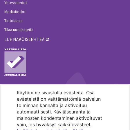
Yhteystiedot
Mediatiedot
Tietosuoja
Tilaa uutiskirjeitä
LUE NÄKÖISLEHTEÄ
Käytämme sivustolla evästeitä. Osa
MENOHAKU
evästeistä on välttämättömiä palvelun
toiminnan kannalta ja aktivoituu
automaattisesti. Kävijäseuranta ja
mainosten kohdentaminen aktivoituvat
vain, jos hyväksyt kaikki evästeet.