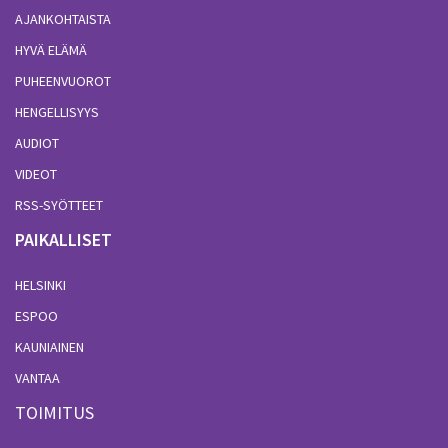
AJANKOHTAISTA
HYVÄ ELÄMÄ
PUHEENVUOROT
HENGELLISYYS
AUDIOT
VIDEOT
RSS-SYÖTTEET
PAIKALLISET
HELSINKI
ESPOO
KAUNIAINEN
VANTAA
TOIMITUS