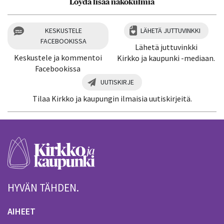
Löydä lisää näkökulmia
KESKUSTELE
LÄHETÄ JUTTUVINKKI
FACEBOOKISSA
Lähetä juttuvinkki
Keskustele ja kommentoi
Kirkko ja kaupunki -mediaan.
Facebookissa
UUTISKIRJE
Tilaa Kirkko ja kaupungin ilmaisia uutiskirjeitä.
HYVÄN TÄHDEN.
AIHEET