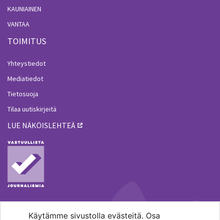
KAUNIAINEN
VANTAA
TOIMITUS
Yhteystiedot
Mediatiedot
Tietosuoja
Tilaa uutiskirjeitä
LUE NÄKÖISLEHTEÄ
Käytämme sivustolla evästeitä. Osa
MENOHAKU