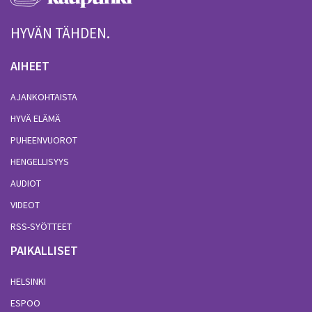
HYVÄN TÄHDEN.
AIHEET
AJANKOHTAISTA
HYVÄ ELÄMÄ
PUHEENVUOROT
HENGELLISYYS
AUDIOT
VIDEOT
RSS-SYÖTTEET
PAIKALLISET
HELSINKI
ESPOO