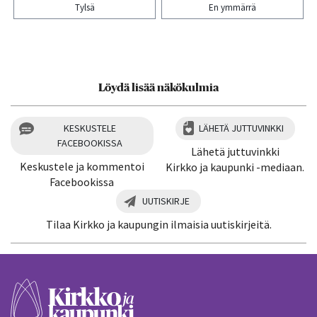
Tylsä
En ymmärrä
Kiitos palautteesta! Jaa artikkeli:
Löydä lisää näkökulmia
KESKUSTELE
LÄHETÄ JUTTUVINKKI
FACEBOOKISSA
Lähetä juttuvinkki
Keskustele ja kommentoi
Kirkko ja kaupunki -mediaan.
Facebookissa
UUTISKIRJE
Tilaa Kirkko ja kaupungin ilmaisia uutiskirjeitä.