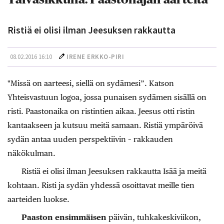
Ristiä ei olisi ilman Jeesuksen rakkautta
08.02.2016 16:10
IRENE ERKKO-PIRI
"Missä on aarteesi, siellä on sydämesi”. Katson
Yhteisvastuun logoa, jossa punaisen sydämen sisällä on
risti. Paastonaika on ristintien aikaa. Jeesus otti ristin
kantaakseen ja kutsuu meitä samaan. Ristiä ympäröivä
sydän antaa uuden perspektiivin – rakkauden
näkökulman.
Ristiä ei olisi ilman Jeesuksen rakkautta Isää ja meitä
kohtaan. Risti ja sydän yhdessä osoittavat meille tien
aarteiden luokse.
Paaston ensimmäisen
päivän, tuhkakeskiviikon,