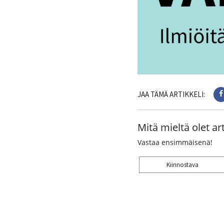
JAA TÄMÄ ARTIKKELI:
Mitä mieltä olet art
Vastaa ensimmäisenä!
Kiinnostava
Kiitos palautteesta! J