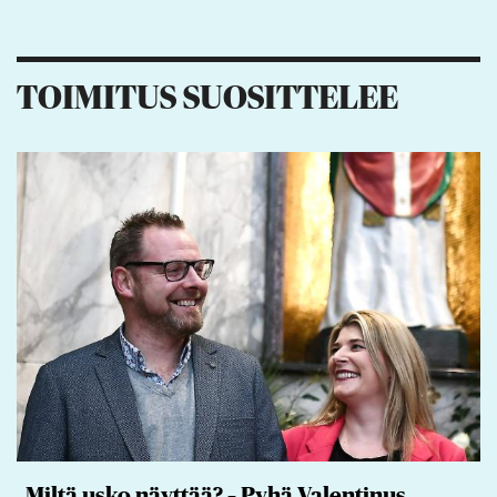
TOIMITUS SUOSITTELEE
Miltä usko näyttää? – Pyhä Valentinus,