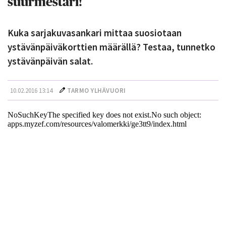
suurmestari!
Kuka sarjakuvasankari mittaa suosiotaan
ystävänpäiväkorttien määrällä? Testaa, tunnetko
ystävänpäivän salat.
10.02.2016 13:14
TARMO YLHÄVUORI