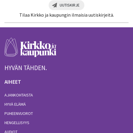
UUTISKIRJE
Tilaa Kirkko ja kaupungin ilmaisia uutiskirjeitä.
HYVÄN TÄHDEN.
AIHEET
AJANKOHTAISTA
HYVÄ ELÄMÄ
PUHEENVUOROT
HENGELLISYYS
AUDIOT