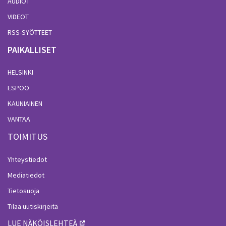
AUDIOT
VIDEOT
RSS-SYÖTTEET
PAIKALLISET
HELSINKI
ESPOO
KAUNIAINEN
VANTAA
TOIMITUS
Yhteystiedot
Mediatiedot
Tietosuoja
Tilaa uutiskirjeitä
LUE NÄKÖISLEHTEÄ