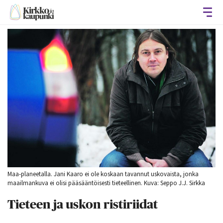
Avaa
Maa-planeetalla. Jani Kaaro ei ole koskaan tavannut uskovaista, jonka
maailmankuva ei olisi pääsääntöisesti tieteellinen. Kuva: Seppo J.J. Sirkka
Tieteen ja uskon ristiriidat