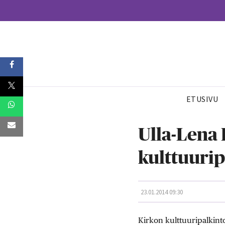
ETUSIVU
Ulla-Lena 
kulttuuri
23.01.2014 09:30
Kirkon kulttuuripalkinto