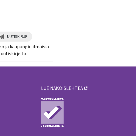
UUTISKIRJE
ko ja kaupungin ilmaisia
uutiskirjeitä.
LUE NÄKÖISLEHTEÄ
ä