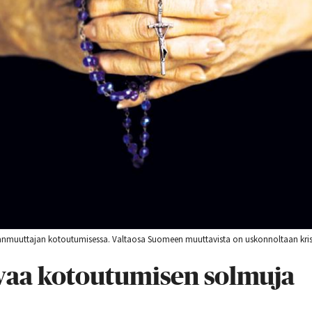
nmuuttajan kotoutumisessa. Valtaosa Suomeen muuttavista on uskonnoltaan kristi
vaa kotoutumisen solmuja