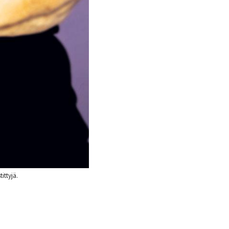
ttyjä.