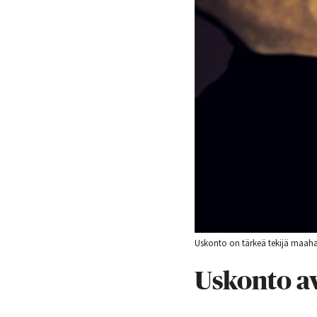
Uskonto on tärkeä tekijä maaha
Uskonto a