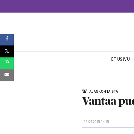
ETUSIVU
AJANKOHTAISTA
Vantaa pud
16.04.2015 14:15