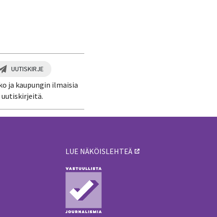
UUTISKIRJE
ko ja kaupungin ilmaisia
uutiskirjeitä.
LUE NÄKÖISLEHTEÄ