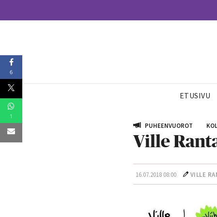
6
ETUSIVU
1
PUHEENVUOROT
KOL
Ville Rant
16.07.2018 08:00
VILLE R