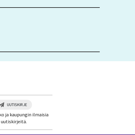
UUTISKIRJE
ko ja kaupungin ilmaisia
uutiskirjeitä.