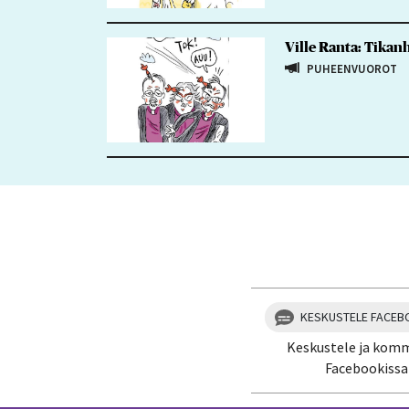
Ville Ranta: Tika
PUHEENVUOROT
KESKUSTELE FACEB
Keskustele ja kom
Facebookissa