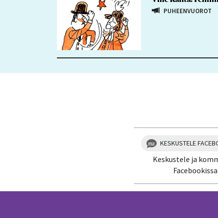
PUHEENVUOROT
KESKUSTELE FACEB
Keskustele ja kom
Facebookissa