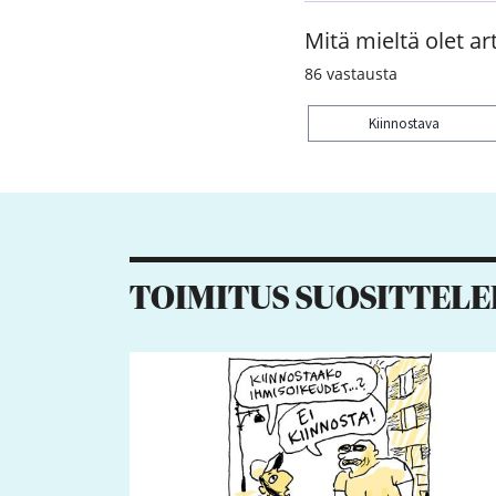
Mitä mieltä olet art
86
vastausta
Kiinnostava
Kiitos palautteesta! J
TOIMITUS SUOSITTELE