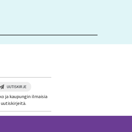
UUTISKIRJE
ko ja kaupungin ilmaisia
uutiskirjeitä.