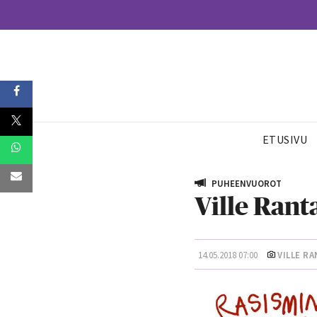
ETUSIVU
PUHEENVUOROT
Ville Rant
14.05.2018 07:00
VILLE RA