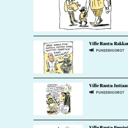
Ville Ranta: Rakka
PUHEENVUOROT
Ville Ranta: Intiaa
PUHEENVUOROT
Ville Ranta: Femin