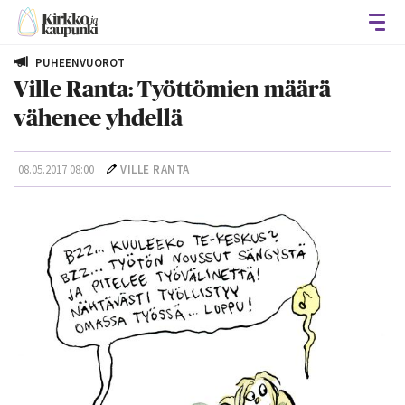
Avaa
PUHEENVUOROT
Ville Ranta: Työttömien määrä
vähenee yhdellä
08.05.2017 08:00
VILLE RANTA