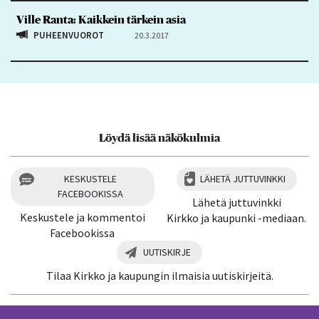
Ville Ranta: Kaikkein tärkein asia
PUHEENVUOROT
20.3.2017
Löydä lisää näkökulmia
KESKUSTELE
LÄHETÄ JUTTUVINKKI
FACEBOOKISSA
Lähetä juttuvinkki
Keskustele ja kommentoi
Kirkko ja kaupunki -mediaan.
Facebookissa
UUTISKIRJE
Tilaa Kirkko ja kaupungin ilmaisia uutiskirjeitä.