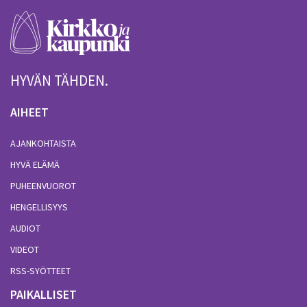
HYVÄN TÄHDEN.
AIHEET
AJANKOHTAISTA
HYVÄ ELÄMÄ
PUHEENVUOROT
HENGELLISYYS
AUDIOT
VIDEOT
RSS-SYÖTTEET
PAIKALLISET