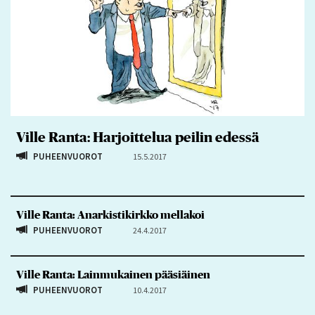
Ville Ranta: Harjoittelua peilin edessä
PUHEENVUOROT
15.5.2017
Ville Ranta: Anarkistikirkko mellakoi
PUHEENVUOROT
24.4.2017
Ville Ranta: Lainmukainen pääsiäinen
PUHEENVUOROT
10.4.2017