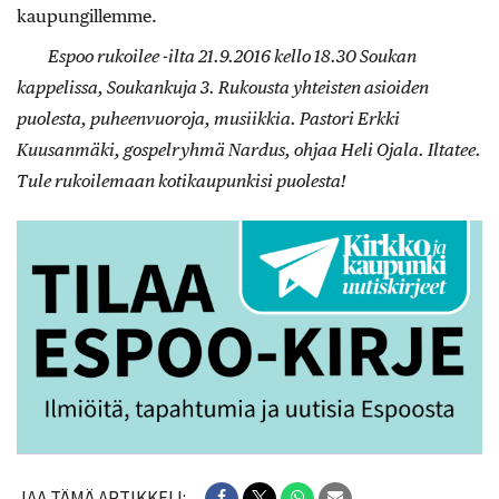
kaupungillemme.
Espoo rukoilee -ilta 21.9.2016 kello 18.30 Soukan
kappelissa, Soukankuja 3. Rukousta yhteisten asioiden
puolesta, puheenvuoroja, musiikkia. Pastori Erkki
Kuusanmäki, gospelryhmä Nardus, ohjaa Heli Ojala. Iltatee.
Tule rukoilemaan kotikaupunkisi puolesta!
JAA TÄMÄ ARTIKKELI: