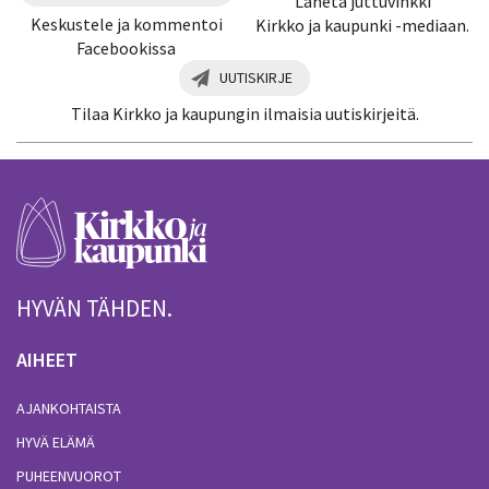
Lähetä juttuvinkki
Keskustele ja kommentoi
Kirkko ja kaupunki -mediaan.
Facebookissa
UUTISKIRJE
Tilaa Kirkko ja kaupungin ilmaisia uutiskirjeitä.
HYVÄN TÄHDEN.
AIHEET
AJANKOHTAISTA
HYVÄ ELÄMÄ
PUHEENVUOROT