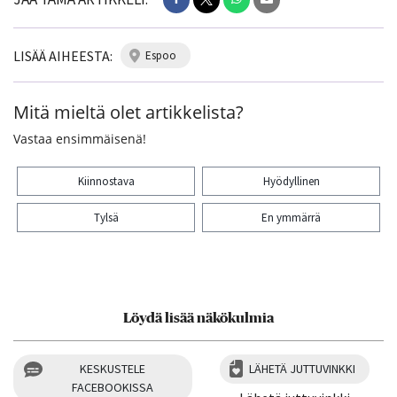
LISÄÄ AIHEESTA:
espoo
Mitä mieltä olet artikkelista?
Vastaa ensimmäisenä!
Kiinnostava
Hyödyllinen
Tylsä
En ymmärrä
Kiitos palautteesta! Jaa artikkeli:
Löydä lisää näkökulmia
KESKUSTELE
LÄHETÄ JUTTUVINKKI
FACEBOOKISSA