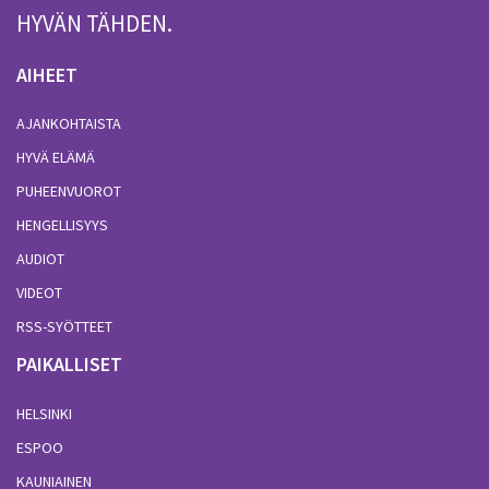
HYVÄN TÄHDEN.
AIHEET
AJANKOHTAISTA
HYVÄ ELÄMÄ
PUHEENVUOROT
HENGELLISYYS
AUDIOT
VIDEOT
RSS-SYÖTTEET
PAIKALLISET
HELSINKI
ESPOO
KAUNIAINEN