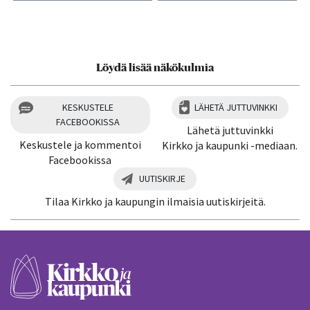
Kiitos palautteesta! Jaa artikkeli:
Löydä lisää näkökulmia
KESKUSTELE
LÄHETÄ JUTTUVINKKI
FACEBOOKISSA
Lähetä juttuvinkki
Keskustele ja kommentoi
Kirkko ja kaupunki -mediaan.
Facebookissa
UUTISKIRJE
Tilaa Kirkko ja kaupungin ilmaisia uutiskirjeitä.