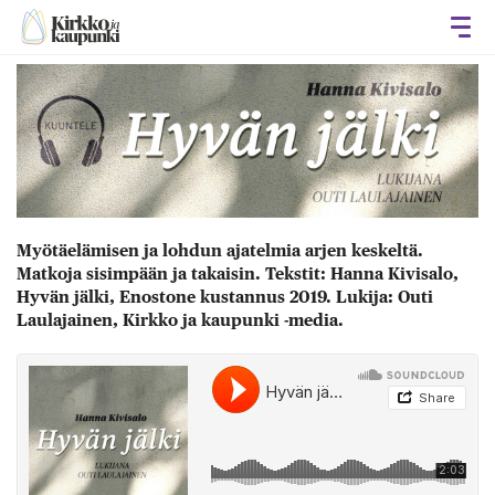
Avaa
Myötäelämisen ja lohdun ajatelmia arjen keskeltä.
Matkoja sisimpään ja takaisin. Tekstit: Hanna Kivisalo,
Hyvän jälki, Enostone kustannus 2019. Lukija: Outi
Laulajainen, Kirkko ja kaupunki -media.