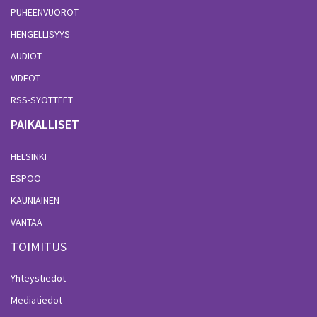
PUHEENVUOROT
HENGELLISYYS
AUDIOT
VIDEOT
RSS-SYÖTTEET
PAIKALLISET
HELSINKI
ESPOO
KAUNIAINEN
VANTAA
TOIMITUS
Yhteystiedot
Mediatiedot