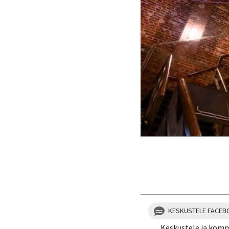
KESKUSTELE FACEB
Keskustele ja kom