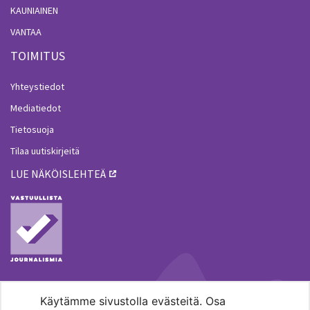
KAUNIAINEN
VANTAA
TOIMITUS
Yhteystiedot
Mediatiedot
Tietosuoja
Tilaa uutiskirjeitä
LUE NÄKÖISLEHTEÄ
Käytämme sivustolla evästeitä. Osa
MENOHAKU