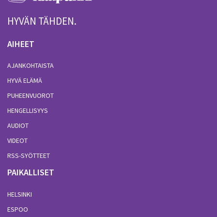
HYVÄN TÄHDEN.
AIHEET
AJANKOHTAISTA
HYVÄ ELÄMÄ
PUHEENVUOROT
HENGELLISYYS
AUDIOT
VIDEOT
RSS-SYÖTTEET
PAIKALLISET
HELSINKI
ESPOO