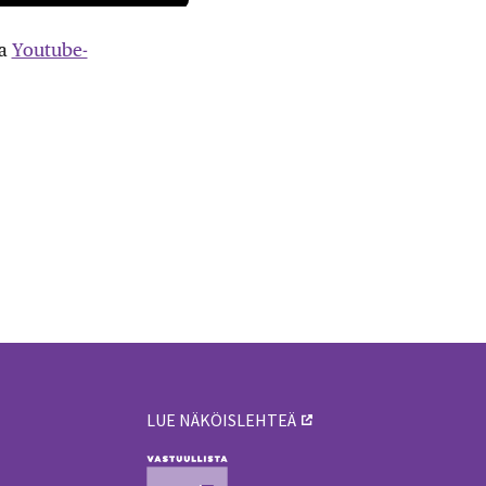
ta
Youtube-
LUE NÄKÖISLEHTEÄ