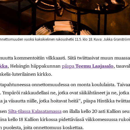
onnettomuuden vuoksi kaksikielinen rukoushetki 11.5. klo 18. Kuva: Jukka Granströ
muutta kommentoitiin vilkkaasti. Siitä twiittasivat muun mua
ikka
, Helsingin hiippakunnan
piispa
Teemu Laajasalo
, tasava
elis-luterilainen kirkko.
tapahtuneessa onnettomuudessa on monta koululaista. Taivaalli
 Ympäröi rakkaudellasi ne, jotka ovat säikähtäneet ja ne, jotka
a viisautta niille, jotka hoitavat heitä”, piispa Hintikka twiittas
ksen
Silta-tilassa Kalasatamassa
on illalla kello 20 asti Kallion s
taina kello 18 Kallion kirkossa pidettävässä viikkomessussa ru
n puolesta, joita onnettomuus koskettaa.