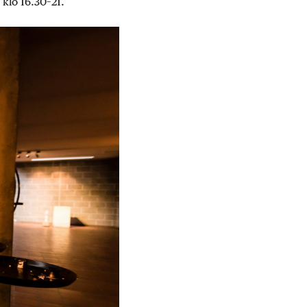
 klo 16.30–21.