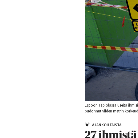
Espoon Tapiolassa useita ihmis
pudonnut viiden metrin korkeud
AJANKOHTAISTA
27 ihmistä