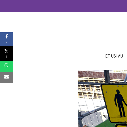
2
ETUSIVU
1