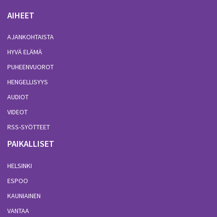
AIHEET
AJANKOHTAISTA
HYVÄ ELÄMÄ
PUHEENVUOROT
HENGELLISYYS
AUDIOT
VIDEOT
RSS-SYÖTTEET
PAIKALLISET
HELSINKI
ESPOO
KAUNIAINEN
VANTAA