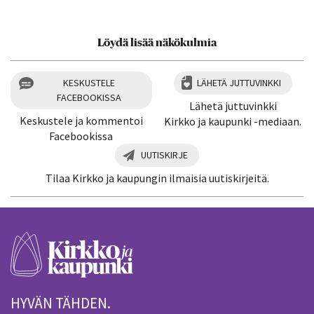
Löydä lisää näkökulmia
KESKUSTELE
LÄHETÄ JUTTUVINKKI
FACEBOOKISSA
Lähetä juttuvinkki
Keskustele ja kommentoi
Kirkko ja kaupunki -mediaan.
Facebookissa
UUTISKIRJE
Tilaa Kirkko ja kaupungin ilmaisia uutiskirjeitä.
HYVÄN TÄHDEN.