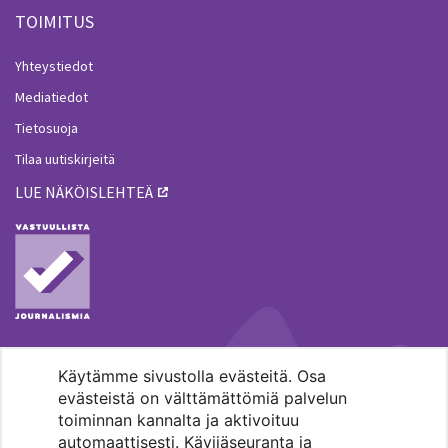
TOIMITUS
Yhteystiedot
Mediatiedot
Tietosuoja
Tilaa uutiskirjeitä
LUE NÄKÖISLEHTEÄ
Käytämme sivustolla evästeitä. Osa
MENOHAKU
evästeistä on välttämättömiä palvelun
toiminnan kannalta ja aktivoituu
automaattisesti. Kävijäseuranta ja