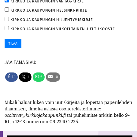
KIRKKO JA KAUPUNGIN VANTAA-KIRJE
KIRKKO JA KAUPUNGIN HELSINKI-KIRJE
KIRKKO JA KAUPUNGIN HILJENTYMISKIRJE
KIRKKO JA KAUPUNGIN VIIKOITTAINEN JUTTUKOOSTE
JAA TÄMÄ SIVU:
14
1
6
10
Mikäli haluat lukea vain uutiskirjeitä ja lopettaa paperilehden
tilaamisen, ilmoita asiasta osoiterekisteriimme:
osoitteet@kirkkojakaupunki.fi
tai puhelimitse arkisin kello 9–
10 ja 12–13 numeroon 09 2340 2235.