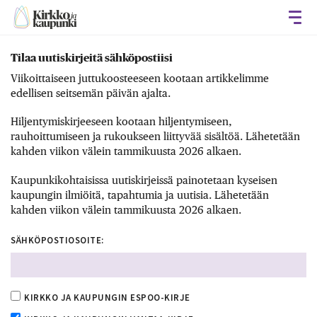
Avaa
Tilaa uutiskirjeitä sähköpostiisi
Viikoittaiseen juttukoosteeseen kootaan artikkelimme
edellisen seitsemän päivän ajalta.
Hiljentymiskirjeeseen kootaan hiljentymiseen,
rauhoittumiseen ja rukoukseen liittyvää sisältöä. Lähetetään
kahden viikon välein tammikuusta 2026 alkaen.
Kaupunkikohtaisissa uutiskirjeissä painotetaan kyseisen
kaupungin ilmiöitä, tapahtumia ja uutisia. Lähetetään
kahden viikon välein tammikuusta 2026 alkaen.
SÄHKÖPOSTIOSOITE:
KIRKKO JA KAUPUNGIN ESPOO-KIRJE