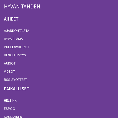
HYVÄN TÄHDEN.
AIHEET
AJANKOHTAISTA
HYVÄ ELÄMÄ
PUHEENVUOROT
HENGELLISYYS
AUDIOT
VIDEOT
RSS-SYÖTTEET
PAIKALLISET
HELSINKI
ESPOO
KAUNIAINEN