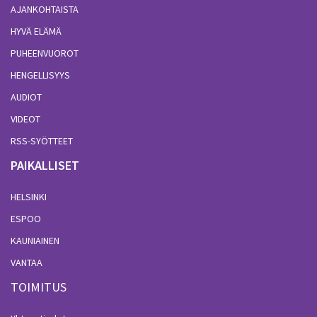
AJANKOHTAISTA
HYVÄ ELÄMÄ
PUHEENVUOROT
HENGELLISYYS
AUDIOT
VIDEOT
RSS-SYÖTTEET
PAIKALLISET
HELSINKI
ESPOO
KAUNIAINEN
VANTAA
TOIMITUS