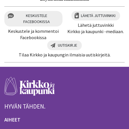
KESKUSTELE
LÄHETÄ JUTTUVINKKI
FACEBOOKISSA
Lähetä juttuvinkki
Keskustele ja kommentoi
Kirkko ja kaupunki -mediaan.
Facebookissa
UUTISKIRJE
Tilaa Kirkko ja kaupungin ilmaisia uutiskirjeitä.
HYVÄN TÄHDEN.
AIHEET