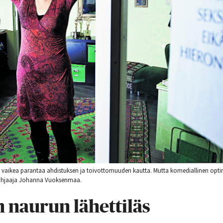
n vaikea parantaa ahdistuksen ja toivottomuuden kautta. Mutta komediallinen opti
aohjaaja Johanna Vuoksenmaa.
 naurun lähettiläs