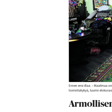
Ennen ensi-iltaa. – Maailmaa o
toimintakykyä, tuumii elokuv
Armollisen