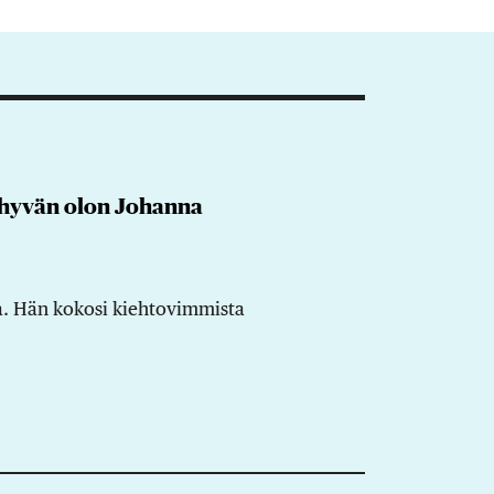
 hyvän olon Johanna
sta. Hän kokosi kiehtovimmista