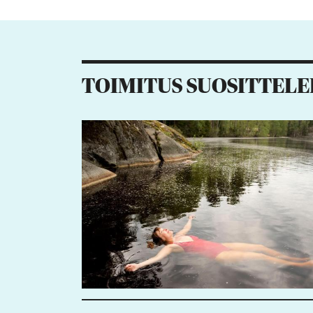
Kiitos palautteesta! J
TOIMITUS SUOSITTELE