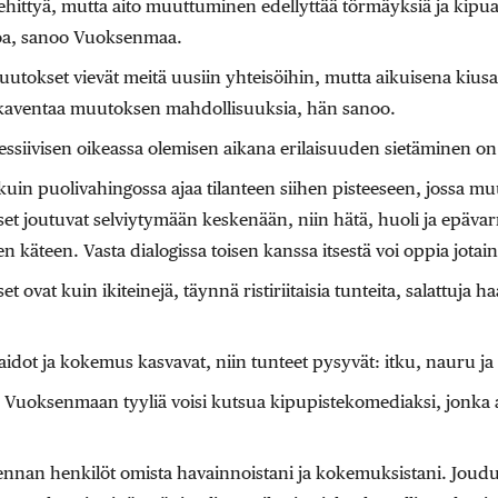
ehittyä, mutta aito muuttuminen edellyttää törmäyksiä ja kipua
oa, sanoo Vuoksenmaa.
tokset vievät meitä uusiin yhteisöihin, mutta aikuisena kiusa
kaventaa muutoksen mahdollisuuksia, hän sanoo.
essiivisen oikeassa olemisen aikana erilaisuuden sietäminen o
kuin puolivahingossa ajaa tilanteen siihen pisteeseen, jossa m
iset joutuvat selviytymään keskenään, niin hätä, huoli ja epäv
n käteen. Vasta dialogissa toisen kanssa itsestä voi oppia jotain
ovat kuin ikiteinejä, täynnä ristiriitaisia tunteita, salattuja h
aidot ja kokemus kasvavat, niin tunteet pysyvät: itku, nauru j
Vuoksenmaan tyyliä voisi kutsua kipupistekomediaksi, jonka a
akennan henkilöt omista havainnoistani ja kokemuksistani. Jou