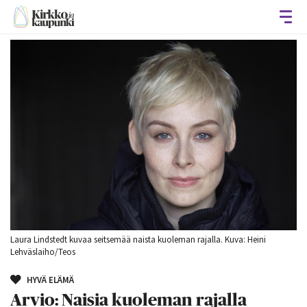
Avaa
Laura Lindstedt kuvaa seitsemää naista kuoleman rajalla. Kuva: Heini
Lehväslaiho/Teos
HYVÄ ELÄMÄ
Arvio: Naisia kuoleman rajalla