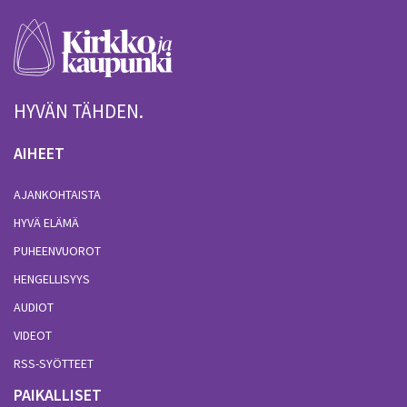
HYVÄN TÄHDEN.
AIHEET
AJANKOHTAISTA
HYVÄ ELÄMÄ
PUHEENVUOROT
HENGELLISYYS
AUDIOT
VIDEOT
RSS-SYÖTTEET
PAIKALLISET