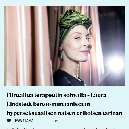
Flirttailua terapeutin sohvalla – Laura
Lindstedt kertoo romaanissaan
hyperseksuaalisen naisen erikoisen tarinan
HYVÄ ELÄMÄ
3.5.2019