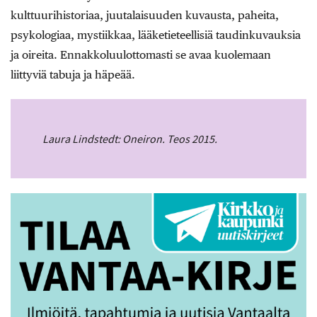
kulttuurihistoriaa, juutalaisuuden kuvausta, paheita,
psykologiaa, mystiikkaa, lääketieteellisiä taudinkuvauksia
ja oireita. Ennakkoluulottomasti se avaa kuolemaan
liittyviä tabuja ja häpeää.
Laura Lindstedt: Oneiron. Teos 2015.