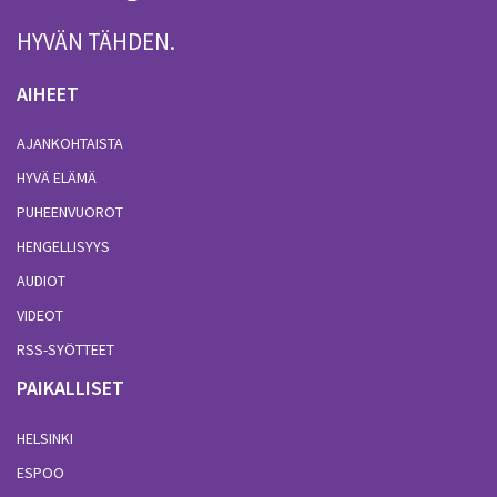
HYVÄN TÄHDEN.
AIHEET
AJANKOHTAISTA
HYVÄ ELÄMÄ
PUHEENVUOROT
HENGELLISYYS
AUDIOT
VIDEOT
RSS-SYÖTTEET
PAIKALLISET
HELSINKI
ESPOO