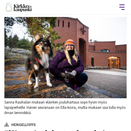
Avaa
Sanna Rauhalan mukaan eläinten jouluhartaus sopii hyvin myös
lapsiperheille. Hänen seuranaan on Ella-koira, mutta mukaan saa tulla myös
ilman lemmikkiä.
HENGELLISYYS