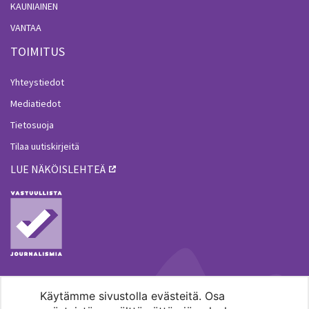
KAUNIAINEN
VANTAA
TOIMITUS
Yhteystiedot
Mediatiedot
Tietosuoja
Tilaa uutiskirjeitä
LUE NÄKÖISLEHTEÄ
Käytämme sivustolla evästeitä. Osa
MENOHAKU