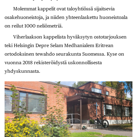
Molemmat kappelit ovat taloyhtiössä sijaitsevia
osakehuoneistoja, ja niiden yhteenlaskettu huoneistoala
on reilut 1000 neliömetriä.
Viherlaakson kappelista hyväksytyn ostotarjouksen
teki Helsingin Depre Selam Medhanialem Eritrean
ortodoksinen tewahdo seurakunta Suomessa. Kyse on
vuonna 2018 rekisteröidystä uskonnollisesta
yhdyskunnasta.