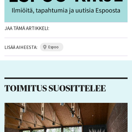
JAA TÄMÄ ARTIKKELI:
LISÄÄ AIHEESTA:
espoo
TOIMITUS SUOSITTELEE