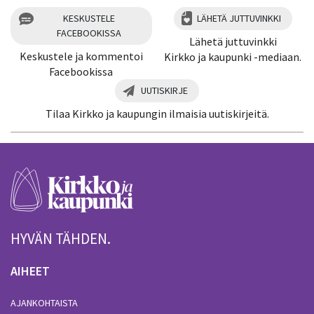
KESKUSTELE
LÄHETÄ JUTTUVINKKI
FACEBOOKISSA
Lähetä juttuvinkki
Keskustele ja kommentoi
Kirkko ja kaupunki -mediaan.
Facebookissa
UUTISKIRJE
Tilaa Kirkko ja kaupungin ilmaisia uutiskirjeitä.
HYVÄN TÄHDEN.
AIHEET
AJANKOHTAISTA