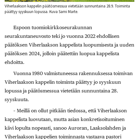
Viherlaakson kappelin päätösmessua vietetään sunnuntaina 28.9. Toiminta
päättyy syyskuun lopussa. Kuva Sami Marte.
Espoon tuomiokirkkoseurakunnan
seurakuntaneuvosto teki jo vuonna 2022 ehdollisen
päätöksen Viherlaakson kappelista luopumisesta ja uuden
päätöksen 2024, jolloin päätettiin luopua kappelista
ehdoitta.
Vuonna 1980 valmistuneessa rakennuksessa toimivan
Viherlaakson kappelin toiminta päättyy jo syyskuun
lopussa ja päätösmessua vietetään sunnuntaina 28.
syyskuuta.
– Meillä on ollut pitkään tiedossa, että Viherlaakson
kappelista luovutaan, mutta asian konkretisoituminen
kävi lopulta nopeasti, sanoo Auroran, Laaksolahden ja
Viherlaakson kappelien toiminnasta vastaava pastori