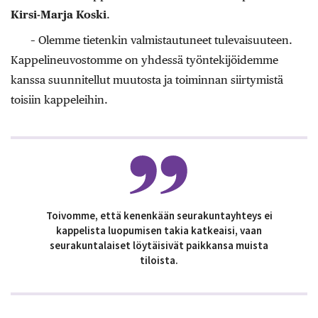
Kirsi-Marja Koski
.
– Olemme tietenkin valmistautuneet tulevaisuuteen.
Kappelineuvostomme on yhdessä työntekijöidemme
kanssa suunnitellut muutosta ja toiminnan siirtymistä
toisiin kappeleihin.
Toivomme, että kenenkään seurakuntayhteys ei
kappelista luopumisen takia katkeaisi, vaan
seurakuntalaiset löytäisivät paikkansa muista
tiloista.