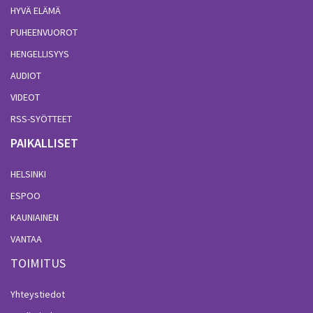
HYVÄ ELÄMÄ
PUHEENVUOROT
HENGELLISYYS
AUDIOT
VIDEOT
RSS-SYÖTTEET
PAIKALLISET
HELSINKI
ESPOO
KAUNIAINEN
VANTAA
TOIMITUS
Yhteystiedot