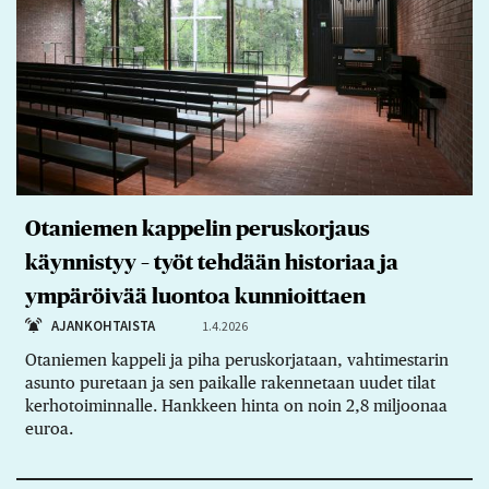
Otaniemen kappelin peruskorjaus
käynnistyy – työt tehdään historiaa ja
ympäröivää luontoa kunnioittaen
AJANKOHTAISTA
1.4.2026
Otaniemen kappeli ja piha peruskorjataan, vahtimestarin
asunto puretaan ja sen paikalle rakennetaan uudet tilat
kerhotoiminnalle. Hankkeen hinta on noin 2,8 miljoonaa
euroa.