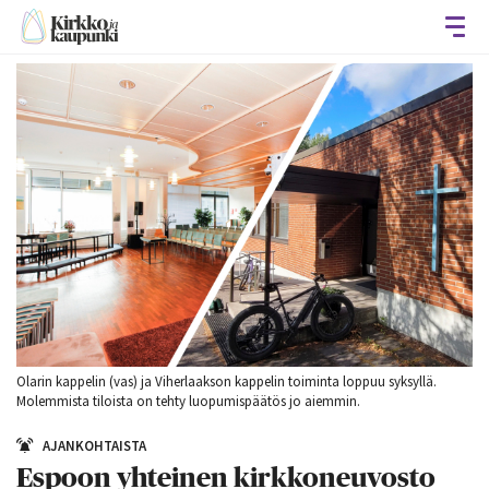
Avaa
Olarin kappelin (vas) ja Viherlaakson kappelin toiminta loppuu syksyllä.
Molemmista tiloista on tehty luopumispäätös jo aiemmin.
AJANKOHTAISTA
Espoon yhteinen kirkkoneuvosto