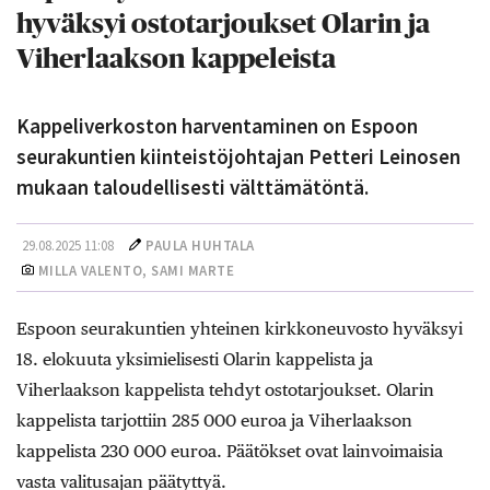
hyväksyi ostotarjoukset Olarin ja
Viherlaakson kappeleista
Kappeliverkoston harventaminen on Espoon
seurakuntien kiinteistöjohtajan Petteri Leinosen
mukaan taloudellisesti välttämätöntä.
29.08.2025 11:08
PAULA HUHTALA
MILLA VALENTO, SAMI MARTE
Espoon seurakuntien yhteinen kirkkoneuvosto hyväksyi
18. elokuuta yksimielisesti Olarin kappelista ja
Viherlaakson kappelista tehdyt ostotarjoukset. Olarin
kappelista tarjottiin 285 000 euroa ja Viherlaakson
kappelista 230 000 euroa. Päätökset ovat lainvoimaisia
vasta valitusajan päätyttyä.