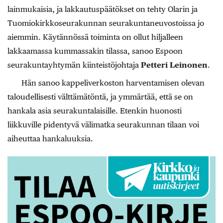
lainmukaisia, ja lakkautuspäätökset on tehty Olarin ja
Tuomiokirkkoseurakunnan seurakuntaneuvostoissa jo
aiemmin. Käytännössä toiminta on ollut hiljalleen
lakkaamassa kummassakin tilassa, sanoo Espoon
seurakuntayhtymän kiinteistöjohtaja
Petteri Leinonen
.
Hän sanoo kappeliverkoston harventamisen olevan
taloudellisesti välttämätöntä, ja ymmärtää, että se on
hankala asia seurakuntalaisille. Etenkin huonosti
liikkuville pidentyvä välimatka seurakunnan tilaan voi
aiheuttaa hankaluuksia.