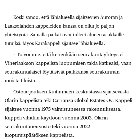
Koski sanoo, että lähialueella sijaitsevien Auroran ja
Laaksolahden kappeleiden kanssa on ollut jo paljon
yhteistyötä. Samalla paikat ovat tulleet alueen asukkaille
tutuiksi. Myös Karakappeli sijaitsee lähialueella.
– Toivomme, että kenenkään seurakuntayhteys ei
Viherlaakson kappelista luopumisen takia katkeaisi, vaan
seurakuntalaiset löytäisivät paikkansa seurakunnan
muista tiloista.
Ostotarjouksen Kuitinmäen keskustassa sijaitsevasta
Olarin kappelista teki Carranza Global Estates Oy. Kappeli
sijaitsee vuonna 1975 valmistuneessa rakennuksessa.
Kappeli vihittiin käyttöön vuonna 2003. Olarin
seurakuntaneuvosto teki vuonna 2022
luopumispäätöksen kappelista.