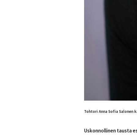
Tohtori Anna Sofia Salonen k
​Uskonnollinen tausta esi