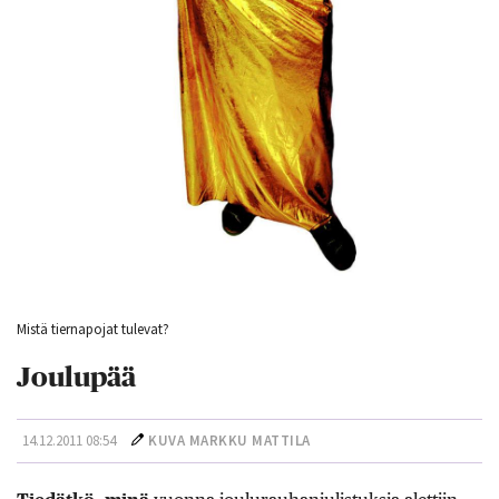
Mistä tiernapojat tulevat?
Joulupää
14.12.2011 08:54
KUVA MARKKU MATTILA