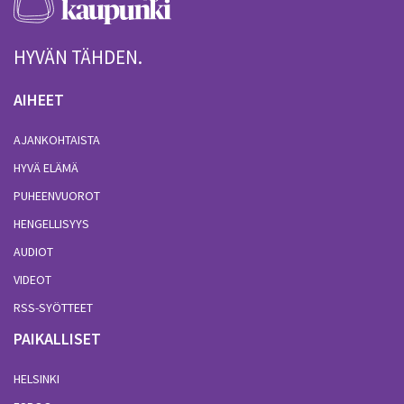
HYVÄN TÄHDEN.
AIHEET
AJANKOHTAISTA
HYVÄ ELÄMÄ
PUHEENVUOROT
HENGELLISYYS
AUDIOT
VIDEOT
RSS-SYÖTTEET
PAIKALLISET
HELSINKI