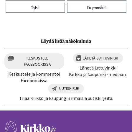
Tylsä
En ymmärrä
Kiitos palautteesta! Jaa artikkeli:
Löydä lisää näkökulmia
KESKUSTELE
LÄHETÄ JUTTUVINKKI
FACEBOOKISSA
Lähetä juttuvinkki
Keskustele ja kommentoi
Kirkko ja kaupunki -mediaan.
Facebookissa
UUTISKIRJE
Tilaa Kirkko ja kaupungin ilmaisia uutiskirjeitä.