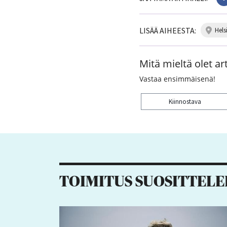
LISÄÄ AIHEESTA:
hels
Mitä mieltä olet art
Vastaa ensimmäisenä!
Kiinnostava
Kiitos palautteesta! J
TOIMITUS SUOSITTELE