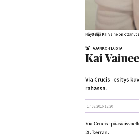
Näyttelijä Kai Vaine on ottanut
AJANKOHTAISTA
Kai Vainee
Via Crucis -esitys 
rahassa.
17.02.2016 13:20
Via Crucis -pääsiäisvael
21. kerran.