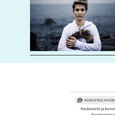
KESKUSTELE FACEB
Keskustele ja kom
Facebookissa