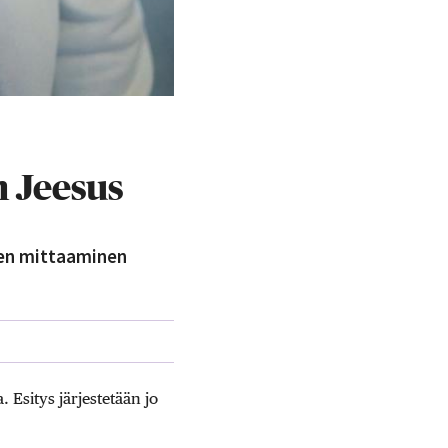
n Jeesus
ken mittaaminen
 Esitys järjestetään jo